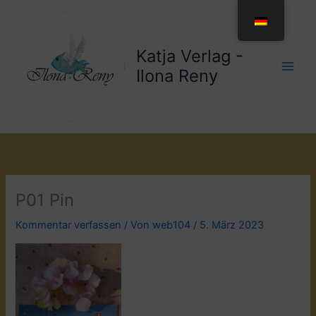
Zum
Inhalt
springen
Katja Verlag -
Ilona Reny
P01 Pin
Kommentar verfassen
/ Von
web104
/
5. März 2023