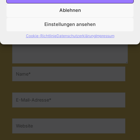
Ablehnen
Einstellungen ansehen
Cookie-Richtlinie
Datenschutzerklärung
Impressum
Name*
E-
Mail-
Adresse*
Website