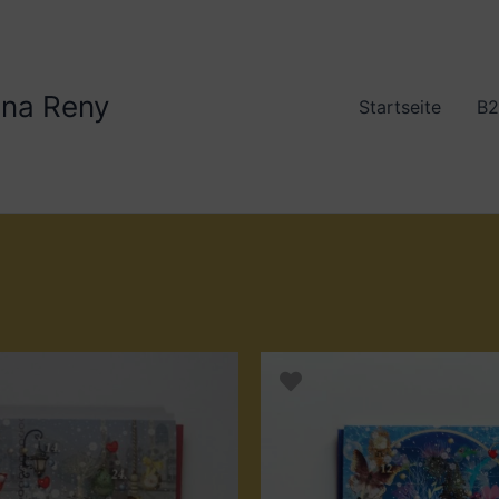
lona Reny
Startseite
B2