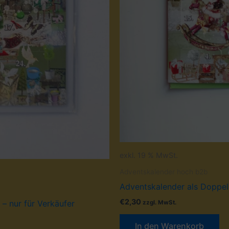
exkl. 19 % MwSt.
Adventskalender hoch b2b
Adventskalender als Doppelk
€
2,30
– nur für Verkäufer
zzgl. MwSt.
In den Warenkorb