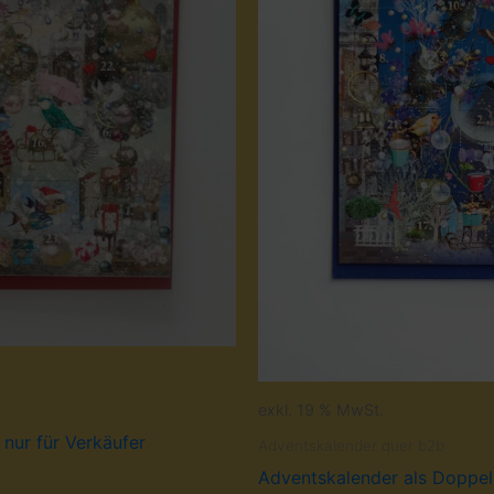
exkl. 19 % MwSt.
 nur für Verkäufer
Adventskalender quer b2b
Adventskalender als Doppelk