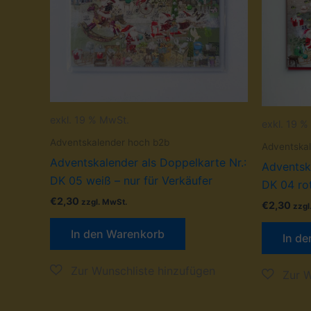
exkl. 19 % MwSt.
exkl. 19 
Adventskalender hoch b2b
Adventska
Adventskalender als Doppelkarte Nr.:
Adventska
DK 05 weiß – nur für Verkäufer
DK 04 rot
€
2,30
zzgl. MwSt.
€
2,30
zzgl
In den Warenkorb
In d