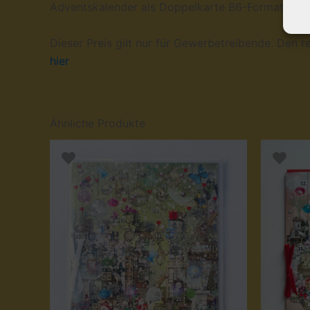
Adventskalender als Doppelkarte B6-Format mit U
Dieser Preis gilt nur für Gewerbetreibende. Den re
hier
Ähnliche Produkte