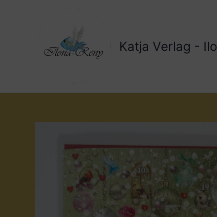
Zum
Inhalt
springen
Katja Verlag - I