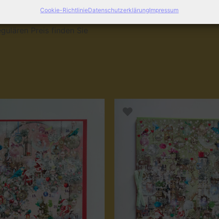
mschlag, einzeln cellophaniert
Cookie-Richtlinie
Datenschutzerklärung
Impressum
gulären Preis finden Sie