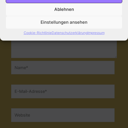
Ablehnen
Einstellungen ansehen
Cookie-Richtlinie
Datenschutzerklärung
Impressum
Name*
E-
Mail-
Adresse*
Website