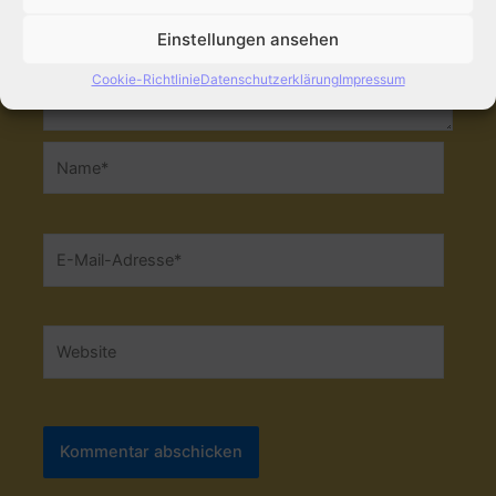
Einstellungen ansehen
Cookie-Richtlinie
Datenschutzerklärung
Impressum
Name*
E-
Mail-
Adresse*
Website