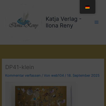
Zum
Inhalt
springen
Katja Verlag -
Ilona Reny
DP41-klein
Kommentar verfassen
/ Von
web104
/
18. September 2025