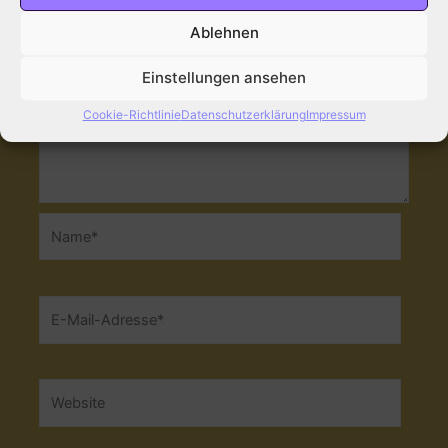
Ablehnen
Einstellungen ansehen
Cookie-Richtlinie
Datenschutzerklärung
Impressum
Name*
E-
Mail-
Adresse*
Website