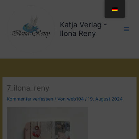
Zum
Inhalt
springen
Katja Verlag -
Ilona Reny
7_ilona_reny
Kommentar verfassen
/ Von
web104
/
19. August 2024