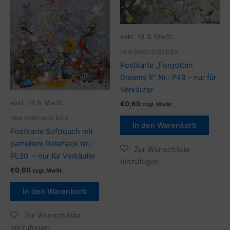
exkl. 19 % MwSt.
new postcards b2b
Postkarte „Forgotten
Dreams II“ Nr.: P48 – nur für
Verkäufer
exkl. 19 % MwSt.
€
0,60
zzgl. MwSt.
new postcards b2b
In den Warenkorb
Postkarte Softtouch mit
partiellem Relieflack Nr.:
PL30 – nur für Verkäufer
€
0,60
zzgl. MwSt.
In den Warenkorb