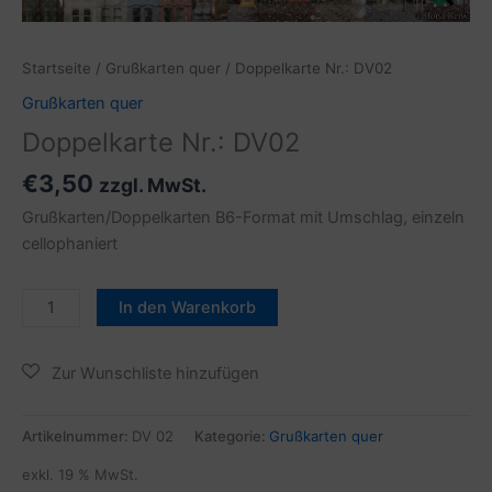
Startseite
/
Grußkarten quer
/ Doppelkarte Nr.: DV02
Grußkarten quer
Doppelkarte Nr.: DV02
€
3,50
zzgl. MwSt.
Grußkarten/Doppelkarten B6-Format mit Umschlag, einzeln
cellophaniert
In den Warenkorb
Artikelnummer:
DV 02
Kategorie:
Grußkarten quer
exkl. 19 % MwSt.