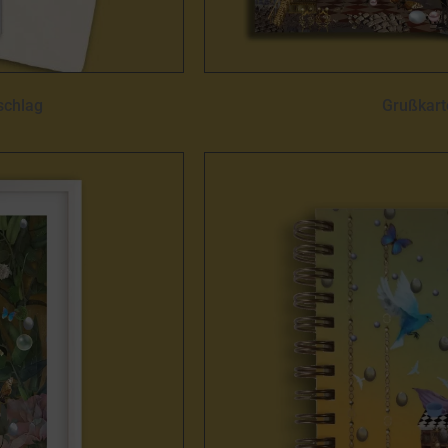
schlag
Grußkart