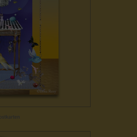
ostkarten