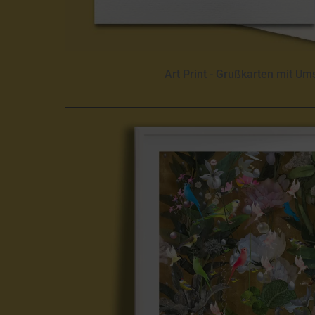
Art Print - Grußkarten mit Um