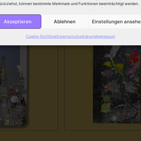
ückziehst, können bestimmte Merkmale und Funktionen beeinträchtigt werden.
Akzeptieren
Ablehnen
Einstellungen anseh
Cookie-Richtlinie
Datenschutzerklärung
Impressum