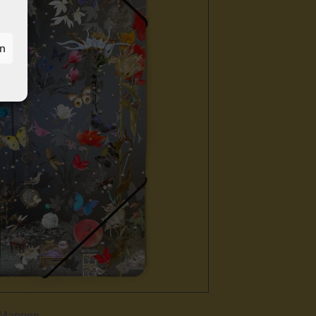
en
Mappen