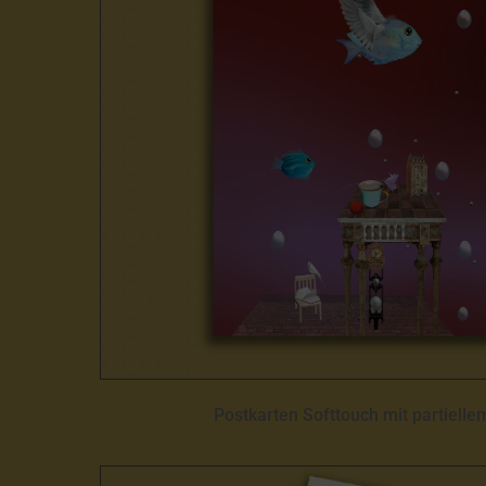
Postkarten Softtouch mit partielle