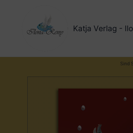
Zum
Inhalt
springen
Katja Verlag - I
Sind 